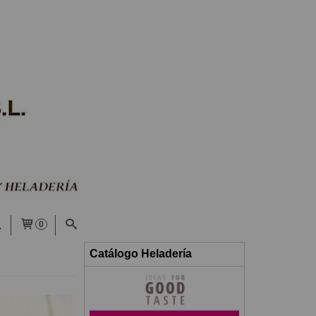
0
Catálogo Heladería