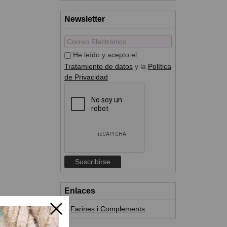
Newsletter
He leído y acepto el
Tratamiento de datos
y la
Política
de Privacidad
Enlaces
Farines i Complements