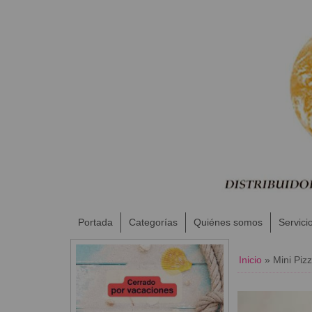
Portada
Categorías
Quiénes somos
Servici
Inicio
»
Mini Piz