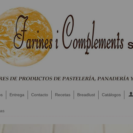
os
Entrega
Contacto
Recetas
Breadlust
Catálogos
zas