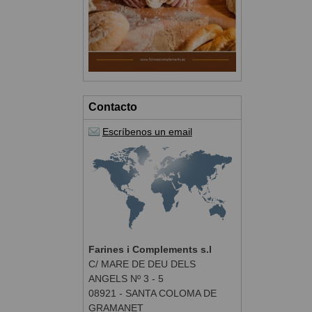
Contacto
Escríbenos un email
Farines i Complements s.l
C/ MARE DE DEU DELS
ANGELS Nº 3 - 5
08921 - SANTA COLOMA DE
GRAMANET