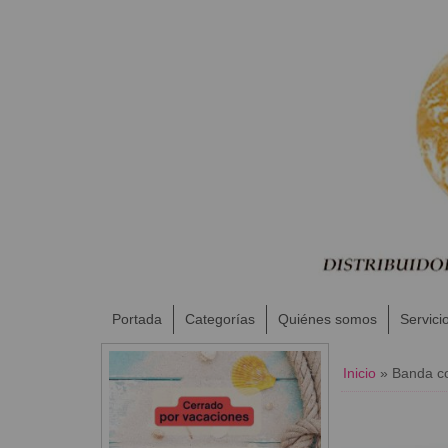
Portada
Categorías
Quiénes somos
Servici
Inicio
»
Banda c