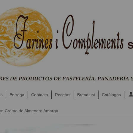
os
Entrega
Contacto
Recetas
Breadlust
Catálogos
on Crema de Almendra Amarga