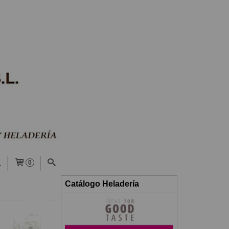
0
Catálogo Heladería