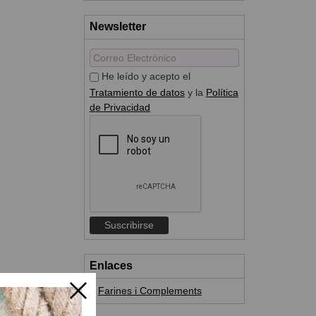
Newsletter
He leído y acepto el
Tratamiento de datos
y la
Política
de Privacidad
Enlaces
Farines i Complements