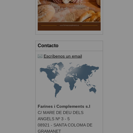
Contacto
Escríbenos un email
Farines i Complements s.l
C/ MARE DE DEU DELS
ANGELS Nº 3 - 5
08921 - SANTA COLOMA DE
GRAMANET