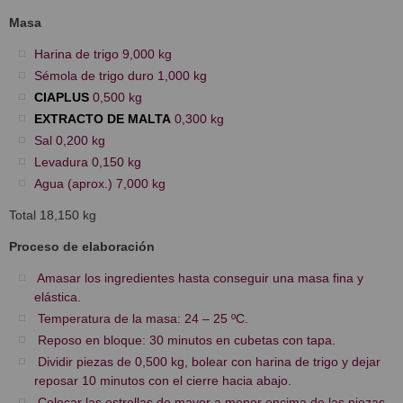
Masa
Harina de trigo 9,000 kg
Sémola de trigo duro 1,000 kg
CIAPLUS
0,500 kg
EXTRACTO DE MALTA
0,300 kg
Sal 0,200 kg
Levadura 0,150 kg
Agua (aprox.) 7,000 kg
Total 18,150 kg
Proceso de elaboración
Amasar los ingredientes hasta conseguir una masa fina y
elástica.
Temperatura de la masa: 24 – 25 ºC.
Reposo en bloque: 30 minutos en cubetas con tapa.
Dividir piezas de 0,500 kg, bolear con harina de trigo y dejar
reposar 10 minutos con el cierre hacia abajo.
Colocar las estrellas de mayor a menor encima de las piezas