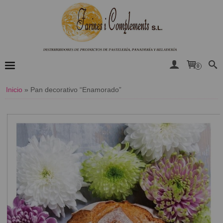
0
Inicio
»
​Pan decorativo “Enamorado”