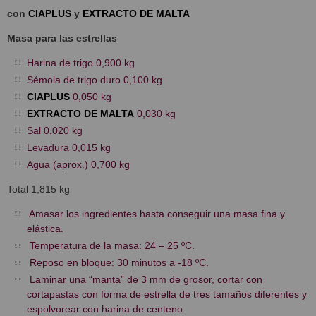
con
CIAPLUS
y
EXTRACTO DE MALTA
Masa para las estrellas
Harina de trigo 0,900 kg
Sémola de trigo duro 0,100 kg
CIAPLUS
0,050 kg
EXTRACTO DE MALTA
0,030 kg
Sal 0,020 kg
Levadura 0,015 kg
Agua (aprox.) 0,700 kg
Total 1,815 kg
Amasar los ingredientes hasta conseguir una masa fina y
elástica.
Temperatura de la masa: 24 – 25 ºC.
Reposo en bloque: 30 minutos a -18 ºC.
Laminar una “manta” de 3 mm de grosor, cortar con
cortapastas con forma de estrella de tres tamaños diferentes y
espolvorear con harina de centeno.