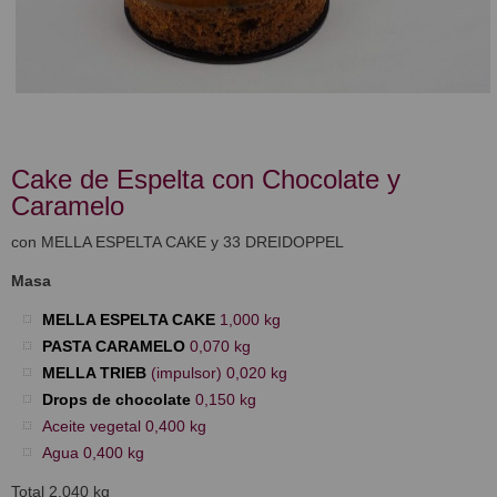
Cake de Espelta con Chocolate y
Caramelo
con MELLA ESPELTA CAKE y 33 DREIDOPPEL
Masa
MELLA ESPELTA CAKE
1,000 kg
PASTA CARAMELO
0,070 kg
MELLA TRIEB
(impulsor) 0,020 kg
Drops de chocolate
0,150 kg
Aceite vegetal 0,400 kg
Agua 0,400 kg
Total 2,040 kg