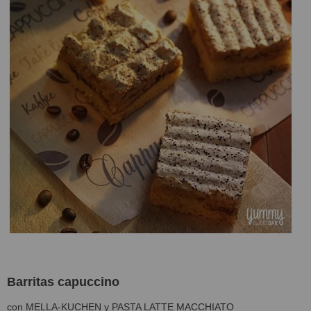
Barritas capuccino
con MELLA-KUCHEN y PASTA LATTE MACCHIATO