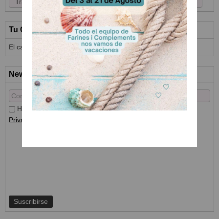
Tu Carrito (0)
El carrito de la compra está vacío
Newsletter
He leído y acepto el
Tratamiento de datos
y la
Política de
Privacidad