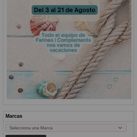
Marcas