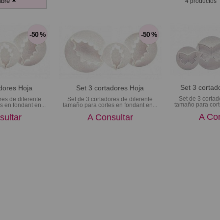
bre
4 productos
-50 %
-50 %
Set 3 cortad
adores Hoja
Set 3 cortadores Hoja
Set de 3 cortad
res de diferente
Set de 3 cortadores de diferente
tamaño para cort
s en fondant en...
tamaño para cortes en fondant en...
A Con
sultar
A Consultar