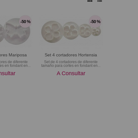
-50 %
-50 %
ores Mariposa
Set 4 cortadores Hortensia
ores de diferente
Set de 4 cortadores de diferente
es en fondant en...
tamaño para cortes en fondant en...
sultar
A Consultar