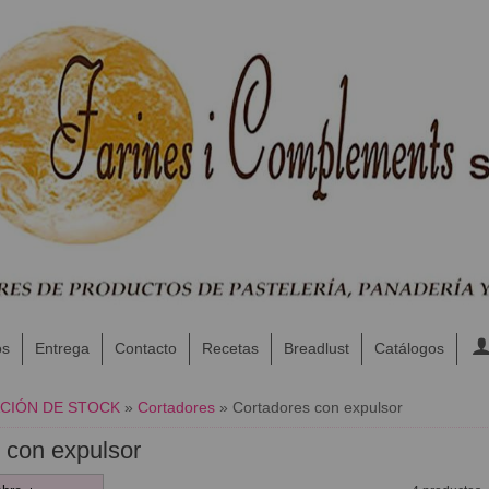
os
Entrega
Contacto
Recetas
Breadlust
Catálogos
ACIÓN DE STOCK
»
Cortadores
»
Cortadores con expulsor
 con expulsor