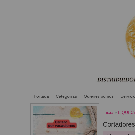
Portada
Categorías
Quiénes somos
Servici
Inicio
»
LIQUID
Cortadores