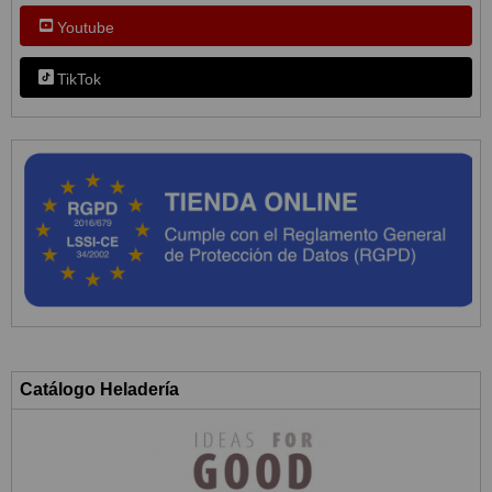
Youtube
TikTok
Catálogo Heladería