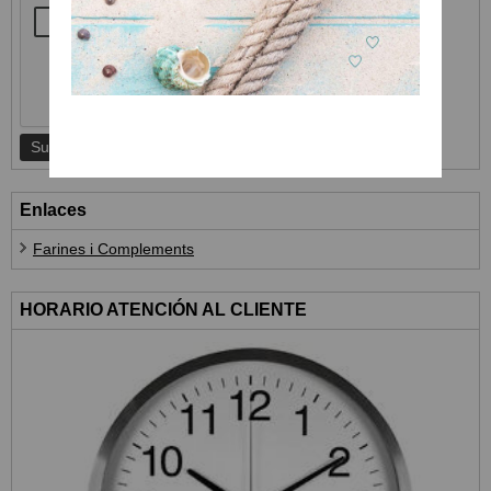
Enlaces
Farines i Complements
HORARIO ATENCIÓN AL CLIENTE