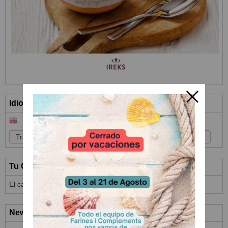
Idioma
Tu Carrito (0)
El carrito de la compra está vacío
Newsletter