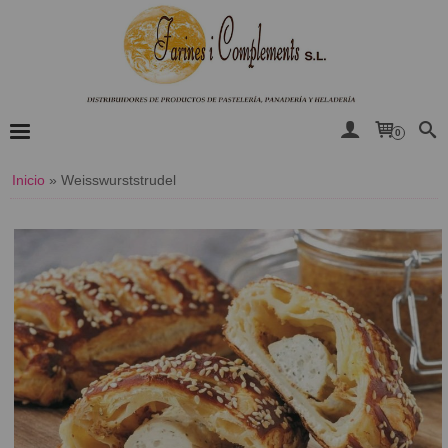
0
Inicio
»
​Weisswurststrudel