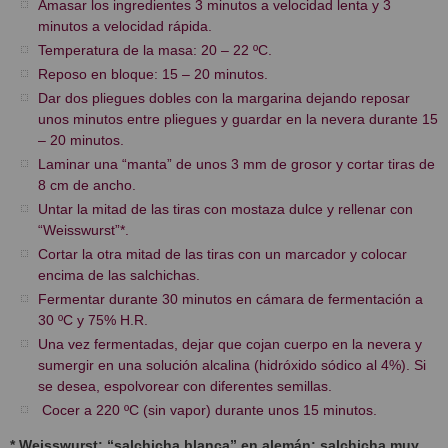
Amasar los ingredientes 3 minutos a velocidad lenta y 3
minutos a velocidad rápida.
Temperatura de la masa: 20 – 22 ºC.
Reposo en bloque: 15 – 20 minutos.
Dar dos pliegues dobles con la margarina dejando reposar
unos minutos entre pliegues y guardar en la nevera durante 15
– 20 minutos.
Laminar una “manta” de unos 3 mm de grosor y cortar tiras de
8 cm de ancho.
Untar la mitad de las tiras con mostaza dulce y rellenar con
“Weisswurst”*.
Cortar la otra mitad de las tiras con un marcador y colocar
encima de las salchichas.
Fermentar durante 30 minutos en cámara de fermentación a
30 ºC y 75% H.R.
Una vez fermentadas, dejar que cojan cuerpo en la nevera y
sumergir en una solución alcalina (hidróxido sódico al 4%). Si
se desea, espolvorear con diferentes semillas.
Cocer a 220 ºC (sin vapor) durante unos 15 minutos.
* Weisswurst: “salchicha blanca” en alemán; salchicha muy