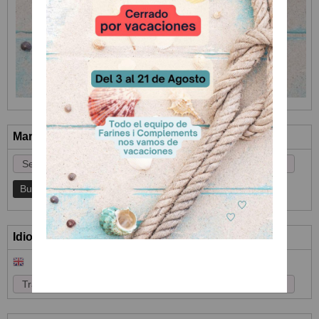
Marcas
Idioma