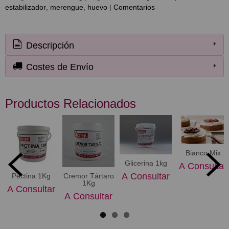
estabilizador
merengue
huevo
|
Comentarios
Descripción
Costes de Envío
Productos Relacionados
Bianco Mix
Glicerina 1kg
A Consultar
A Consultar
Pectina 1Kg
Cremor Tártaro
1Kg
A Consultar
A Consultar