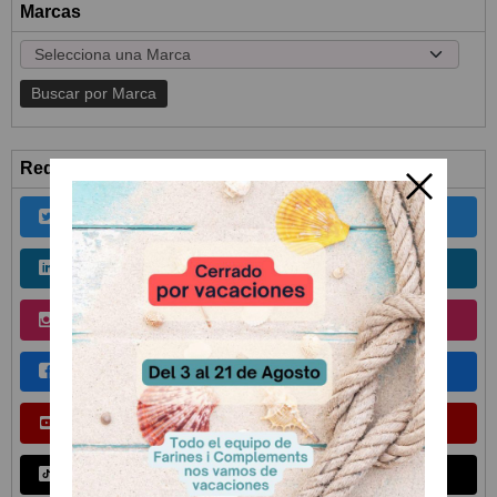
Marcas
Redes Sociales
Twitter
Linkedin
Instagram
Facebook
Youtube
TikTok