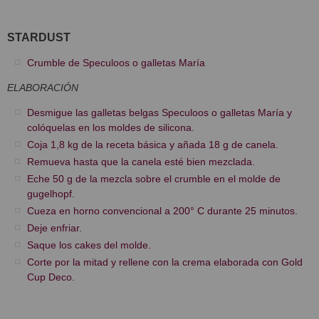
STARDUST
Crumble de Speculoos o galletas María
ELABORACIÓN
Desmigue las galletas belgas Speculoos o galletas María y
colóquelas en los moldes de silicona.
Coja 1,8 kg de la receta básica y añada 18 g de canela.
Remueva hasta que la canela esté bien mezclada.
Eche 50 g de la mezcla sobre el crumble en el molde de
gugelhopf.
Cueza en horno convencional a 200° C durante 25 minutos.
Deje enfriar.
Saque los cakes del molde.
Corte por la mitad y rellene con la crema elaborada con Gold
Cup Deco.