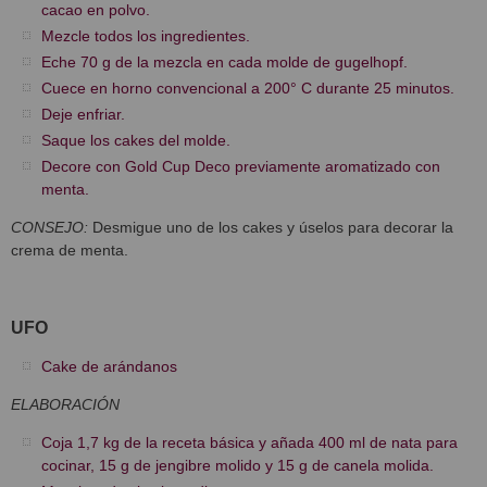
cacao en polvo.
Mezcle todos los ingredientes.
Eche 70 g de la mezcla en cada molde de gugelhopf.
Cuece en horno convencional a 200° C durante 25 minutos.
Deje enfriar.
Saque los cakes del molde.
Decore con Gold Cup Deco previamente aromatizado con
menta.
CONSEJO:
Desmigue uno de los cakes y úselos para decorar la
crema de menta.
UFO
Cake de arándanos
ELABORACIÓN
Coja 1,7 kg de la receta básica y añada 400 ml de nata para
cocinar, 15 g de jengibre molido y 15 g de canela molida.