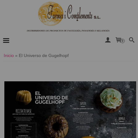
0
Inicio
»
El Universo de Gugelhopf