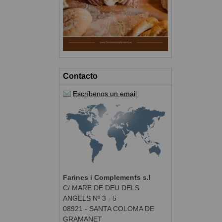
Contacto
Escríbenos un email
Farines i Complements s.l
C/ MARE DE DEU DELS
ANGELS Nº 3 - 5
08921 - SANTA COLOMA DE
GRAMANET