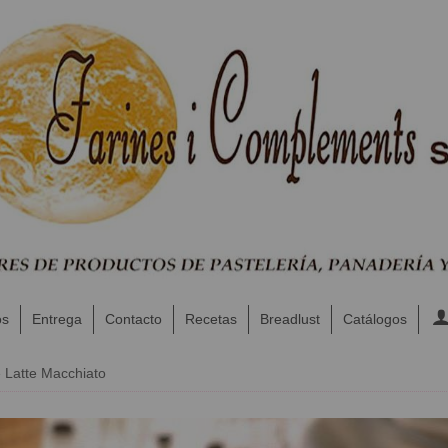
os
Entrega
Contacto
Recetas
Breadlust
Catálogos
e Latte Macchiato