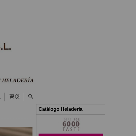
0
Catálogo Heladería