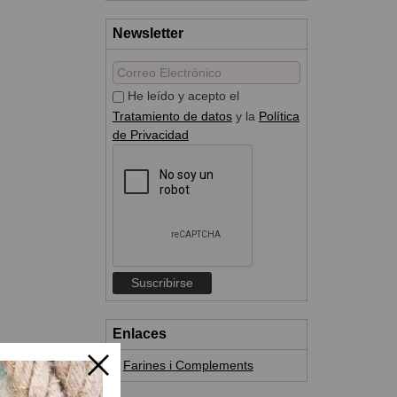
Newsletter
He leído y acepto el
Tratamiento de datos
y la
Política
de Privacidad
Enlaces
Farines i Complements