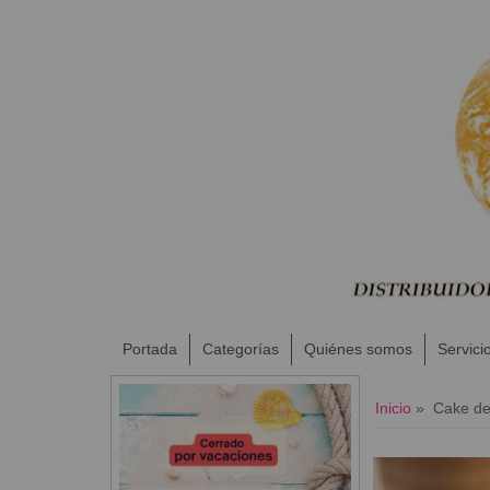
Portada
Categorías
Quiénes somos
Servici
Inicio
»
​ Cake d