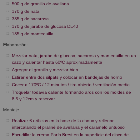
500 g de granillo de avellana
170 g de nata
335 g de sacarosa
170 g de jarabe de glucosa DE40
135 g de mantequilla
Elaboración:
Mezclar nata, jarabe de glucosa, sacarosa y mantequilla en un
cazo y calentar hasta 60ºC aproximadamente
Agregar el granillo y mezclar bien
Estirar entre dos silpats y colocar en bandejas de horno
Cocer a 170ºC / 12 minutos / tiro abierto / ventilación media
Troquelar todavía caliente formando aros con los moldes de
8,5 y 12cm y reservar
Montaje
Realizar 6 orificios en la base de la choux y rellenar
intercalando el praliné de avellana y el caramelo untuoso
Escudillar la crema París Brest en la superficie del disco de