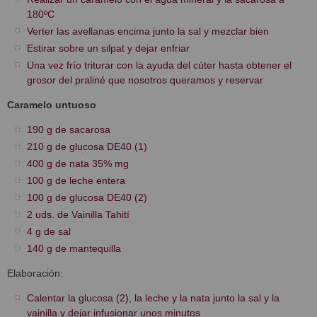
180ºC
Verter las avellanas encima junto la sal y mezclar bien
Estirar sobre un silpat y dejar enfriar
Una vez frío triturar con la ayuda del cúter hasta obtener el
grosor del praliné que nosotros queramos y reservar
Caramelo untuoso
190 g de sacarosa
210 g de glucosa DE40 (1)
400 g de nata 35% mg
100 g de leche entera
100 g de glucosa DE40 (2)
2 uds. de Vainilla Tahití
4 g de sal
140 g de mantequilla
Elaboración:
Calentar la glucosa (2), la leche y la nata junto la sal y la
vainilla y dejar infusionar unos minutos