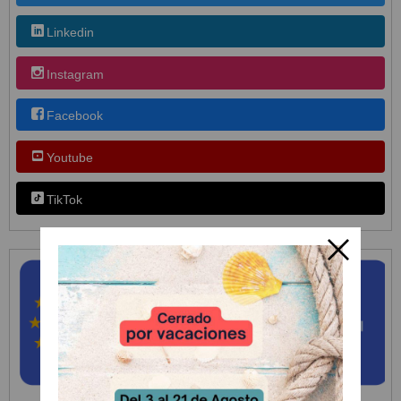
Linkedin
Instagram
Facebook
Youtube
TikTok