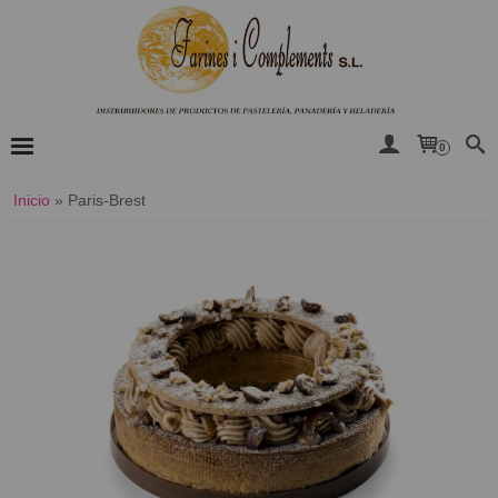
0
Inicio
»
Paris-Brest