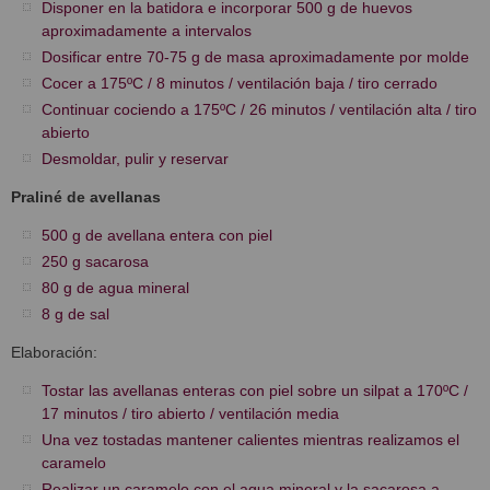
Disponer en la batidora e incorporar 500 g de huevos
aproximadamente a intervalos
Dosificar entre 70-75 g de masa aproximadamente por molde
Cocer a 175ºC / 8 minutos / ventilación baja / tiro cerrado
Continuar cociendo a 175ºC / 26 minutos / ventilación alta / tiro
abierto
Desmoldar, pulir y reservar
Praliné de avellanas
500 g de avellana entera con piel
250 g sacarosa
80 g de agua mineral
8 g de sal
Elaboración:
Tostar las avellanas enteras con piel sobre un silpat a 170ºC /
17 minutos / tiro abierto / ventilación media
Una vez tostadas mantener calientes mientras realizamos el
caramelo
Realizar un caramelo con el agua mineral y la sacarosa a