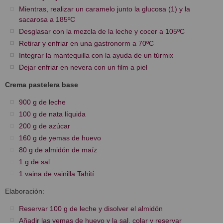
Mientras, realizar un caramelo junto la glucosa (1) y la
sacarosa a 185ºC
Desglasar con la mezcla de la leche y cocer a 105ºC
Retirar y enfriar en una gastronorm a 70ºC
Integrar la mantequilla con la ayuda de un túrmix
Dejar enfriar en nevera con un film a piel
Crema pastelera base
900 g de leche
100 g de nata líquida
200 g de azúcar
160 g de yemas de huevo
80 g de almidón de maíz
1 g de sal
1 vaina de vainilla Tahití
Elaboración:
Reservar 100 g de leche y disolver el almidón
Añadir las yemas de huevo y la sal, colar y reservar