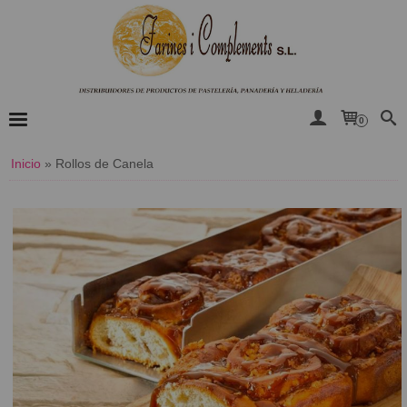
0
Inicio
»
Rollos de Canela