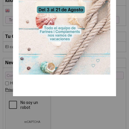
Idioma
Tu Carrito (0)
El carrito de la compra está vacío
Newsletter
He leído y acepto el
Tratamiento de datos
y la
Política de
Privacidad