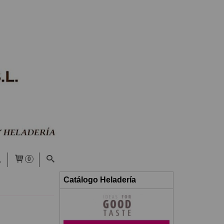
0
Catálogo Heladería