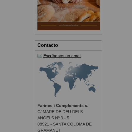
Contacto
Escríbenos un email
Farines i Complements s.l
C/ MARE DE DEU DELS
ANGELS Nº 3 - 5
08921 - SANTA COLOMA DE
GRAMANET