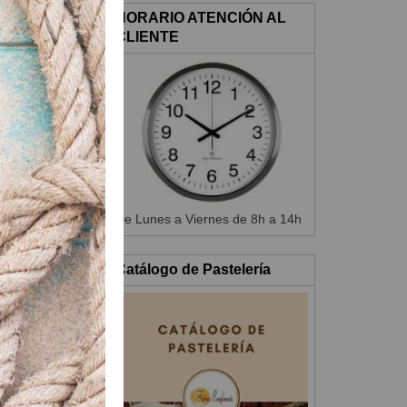
ustar nuestro
HORARIO ATENCIÓN AL
CLIENTE
De Lunes a Viernes de 8h a 14h
Catálogo de Pastelería