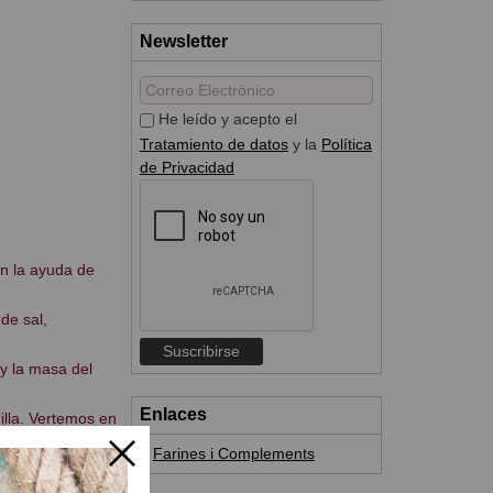
Newsletter
He leído y acepto el
Tratamiento de datos
y la
Política
de Privacidad
on la ayuda de
de sal,
 y la masa del
Enlaces
lla. Vertemos en
ocido, pinchar
Farines i Complements