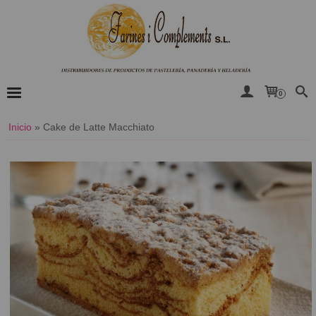
0
Inicio
»
Cake de Latte Macchiato