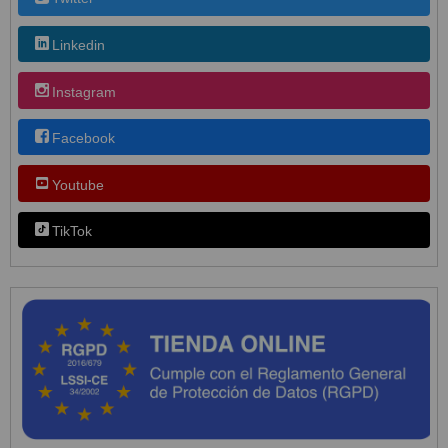
Linkedin
Instagram
Facebook
Youtube
TikTok