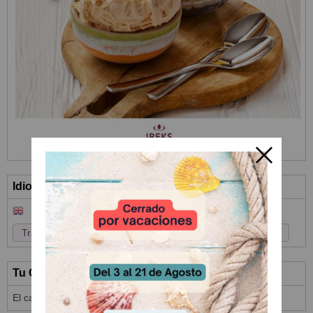
Idioma
Tu Carrito (0)
El carrito de la compra está vacío