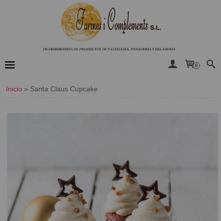
0
Inicio
»
Santa Claus Cupcake