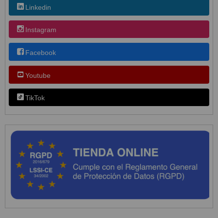
Linkedin
Instagram
Facebook
Youtube
TikTok