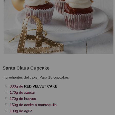
Santa Claus Cupcake
Ingredientes del cake: Para 15 cupcakes
330g de
RED VELVET CAKE
170g de azúcar
170g de huevos
150g de aceite o mantequilla
100g de agua