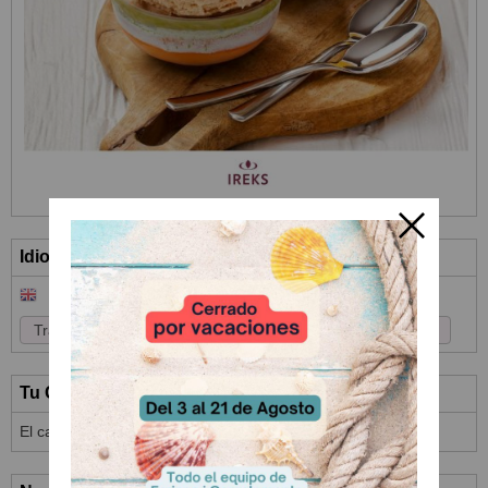
Idioma
Tu Carrito (0)
El carrito de la compra está vacío