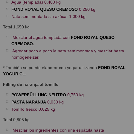
Agua (templada) 0,400 kg
FOND ROYAL QUESO CREMOSO
0,250 kg
Nata semimontada sin azúcar 1,000 kg
Total 1,650 kg
Mezclar el agua templada con
FOND ROYAL QUESO
CREMOSO.
Agregar poco a poco la nata semimontada y mezclar hasta
homogeneizar.
* También se puede elaborar con yogur utilizando
FOND ROYAL
YOGUR CL.
Filling de naranja al tomillo
POWERFÜLLUNG NEUTRO
0,750 kg
PASTA NARANJA
0,030 kg
Tomillo fresco 0,025 kg
Total 0,805 kg
Mezclar los ingredientes con una espátula hasta