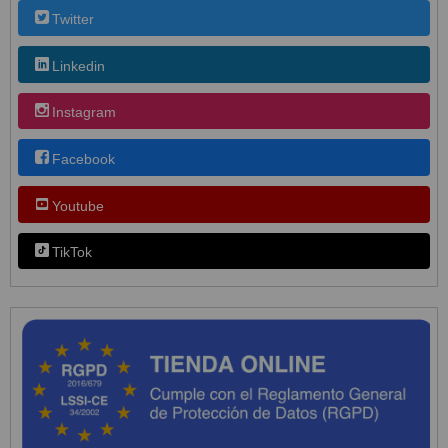
Twitter
Linkedin
Instagram
Facebook
Youtube
TikTok