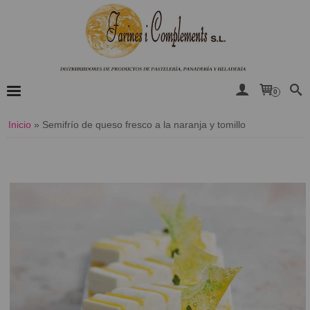
0
Inicio
»
​Semifrío de queso fresco a la naranja y tomillo