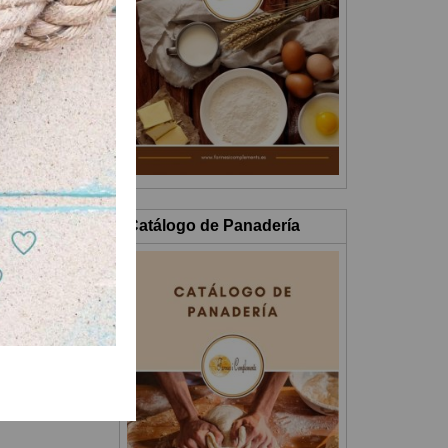
a.
Catálogo de Panadería