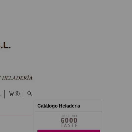
0
Catálogo Heladería