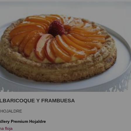
ALBARICOQUE Y FRAMBUESA
 HOJALDRE
 Allery Premium Hojaldre
na floja