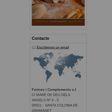
Contacto
Escríbenos un email
Farines i Complements s.l
C/ MARE DE DEU DELS
ANGELS Nº 3 - 5
08921 - SANTA COLOMA DE
GRAMANET