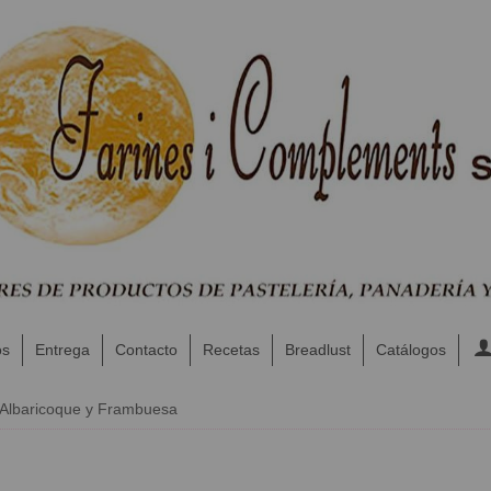
os
Entrega
Contacto
Recetas
Breadlust
Catálogos
 Albaricoque y Frambuesa