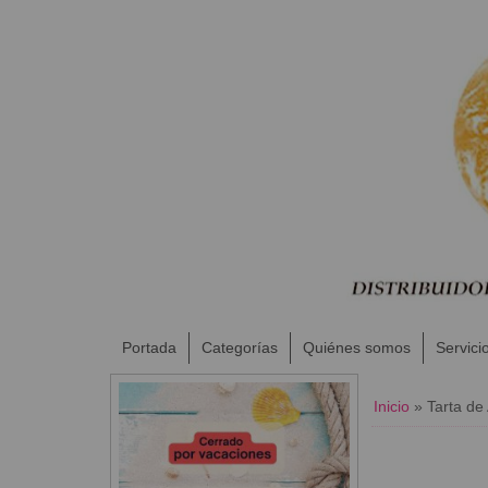
Portada
Categorías
Quiénes somos
Servici
Inicio
»
Tarta de