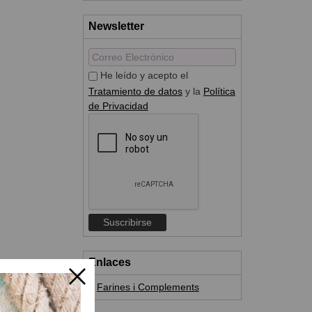
Newsletter
He leído y acepto el
Tratamiento de datos
y la
Política
de Privacidad
Enlaces
Farines i Complements