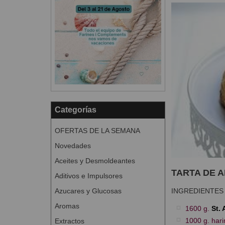
Categorías
OFERTAS DE LA SEMANA
Novedades
Aceites y Desmoldeantes
TARTA DE 
Aditivos e Impulsores
Azucares y Glucosas
INGREDIENTES
Aromas
1600 g.
St.
1000 g. hari
Extractos