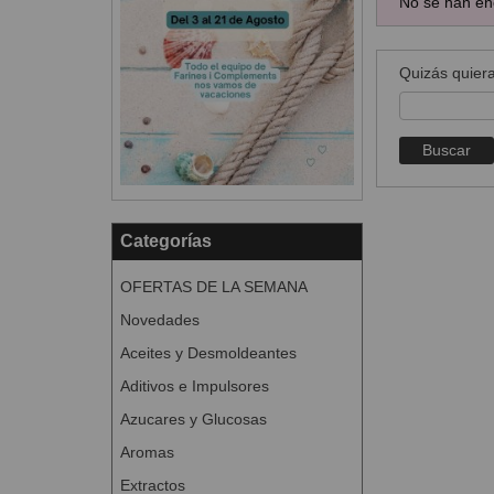
No se han en
Quizás quiera
Categorías
OFERTAS DE LA SEMANA
Novedades
Aceites y Desmoldeantes
Aditivos e Impulsores
Azucares y Glucosas
Aromas
Extractos