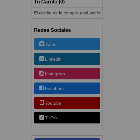
Tu Carrito (0)
El carrito de la compra está vacío
Redes Sociales
Twitter
Linkedin
Instagram
Facebook
Youtube
TikTok