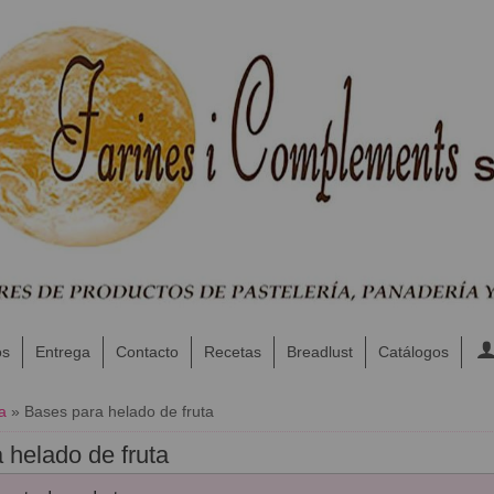
os
Entrega
Contacto
Recetas
Breadlust
Catálogos
a
»
Bases para helado de fruta
 helado de fruta