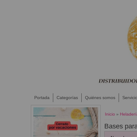
Portada
Categorías
Quiénes somos
Servici
Inicio
»
Heladerí
Bases para