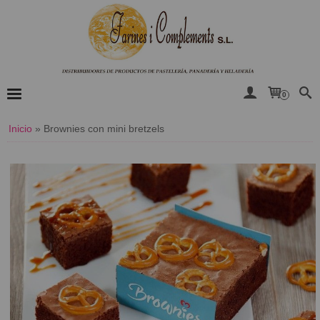
0
Inicio
»
Brownies con mini bretzels