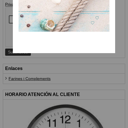
Privacidad
Enlaces
Farines i Complements
HORARIO ATENCIÓN AL CLIENTE