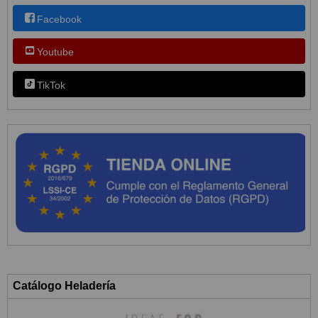
Facebook
Youtube
TikTok
Catálogo Heladería