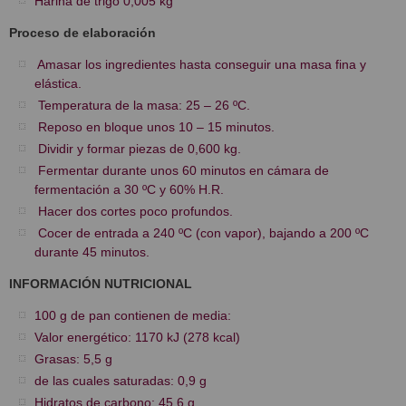
Harina de trigo 0,005 kg
Proceso de elaboración
Amasar los ingredientes hasta conseguir una masa fina y
elástica.
Temperatura de la masa: 25 – 26 ºC.
Reposo en bloque unos 10 – 15 minutos.
Dividir y formar piezas de 0,600 kg.
Fermentar durante unos 60 minutos en cámara de
fermentación a 30 ºC y 60% H.R.
Hacer dos cortes poco profundos.
Cocer de entrada a 240 ºC (con vapor), bajando a 200 ºC
durante 45 minutos.
INFORMACIÓN NUTRICIONAL
100 g de pan contienen de media:
Valor energético: 1170 kJ (278 kcal)
Grasas: 5,5 g
de las cuales saturadas: 0,9 g
Hidratos de carbono: 45,6 g