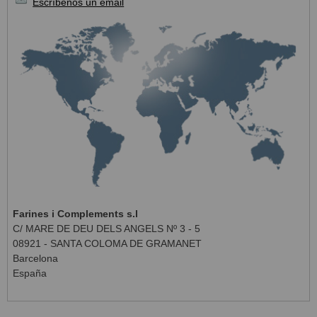
Escríbenos un email
Farines i Complements s.l
C/ MARE DE DEU DELS ANGELS Nº 3 - 5
08921 - SANTA COLOMA DE GRAMANET
Barcelona
España