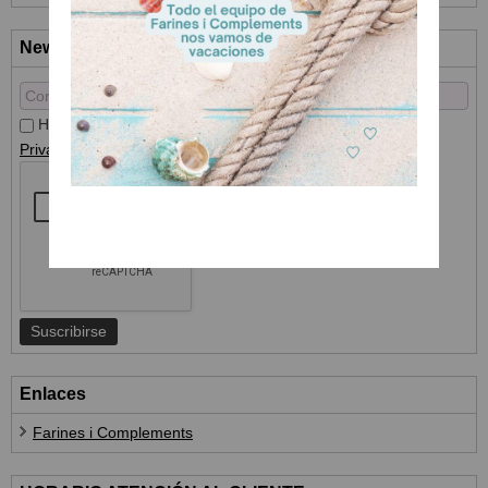
Newsletter
He leído y acepto el
Tratamiento de datos
y la
Política de
Privacidad
Enlaces
Farines i Complements