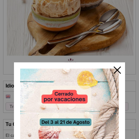
Idioma
Tu Carrito (0)
El carrito de la compra está vacío