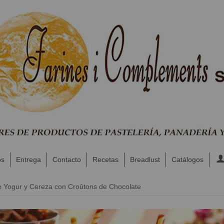
os
Entrega
Contacto
Recetas
Breadlust
Catálogos
e Yogur y Cereza con Croûtons de Chocolate