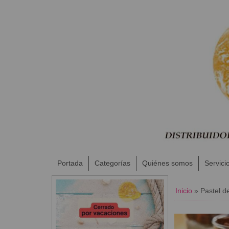
Portada
Categorías
Quiénes somos
Servici
Inicio
»
Pastel d