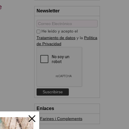
e
Newsletter
He leído y acepto el
Tratamiento de datos
y la
Política
de Privacidad
Enlaces
Farines i Complements