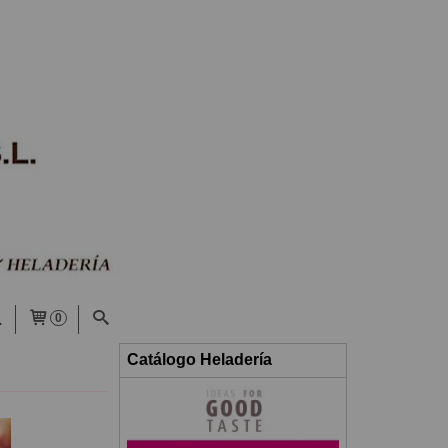
0
Catálogo Heladería