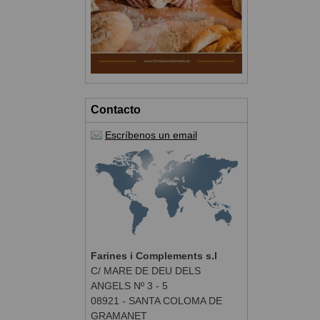
Contacto
Escríbenos un email
Farines i Complements s.l
C/ MARE DE DEU DELS
ANGELS Nº 3 - 5
08921 - SANTA COLOMA DE
GRAMANET