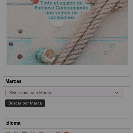
Marcas
Idioma