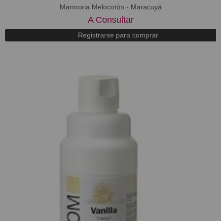
Marmoria Melocotón - Maracuyá
A Consultar
Registrarse para comprar