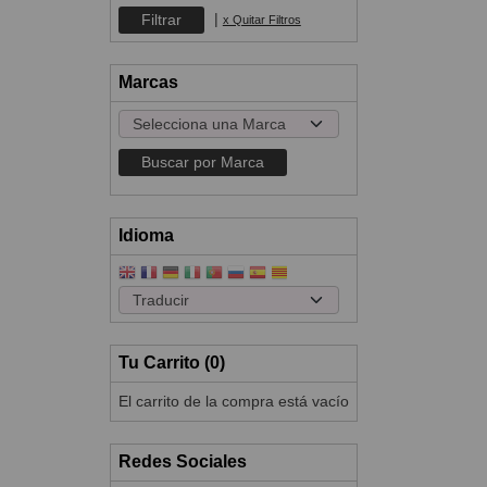
|
x Quitar Filtros
Marcas
Idioma
Tu Carrito (0)
El carrito de la compra está vacío
Redes Sociales