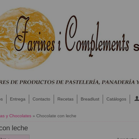
os
Entrega
Contacto
Recetas
Breadlust
Catálogos
as y Chocolates
»
Chocolate con leche
con leche