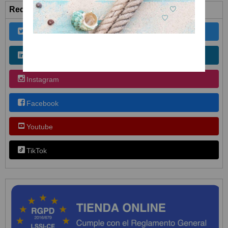
Redes Sociales
Twitter
Linkedin
Instagram
Facebook
Youtube
TikTok