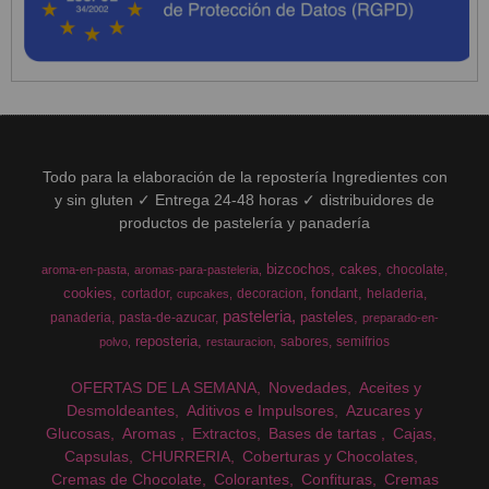
Todo para la elaboración de la repostería Ingredientes con
y sin gluten ✓ Entrega 24-48 horas ✓ distribuidores de
productos de pastelería y panadería
bizcochos
cakes
chocolate
aroma-en-pasta
aromas-para-pasteleria
cookies
fondant
cortador
decoracion
heladeria
cupcakes
pasteleria
pasteles
panaderia
pasta-de-azucar
preparado-en-
reposteria
sabores
semifrios
polvo
restauracion
OFERTAS DE LA SEMANA
Novedades
Aceites y
Desmoldeantes
Aditivos e Impulsores
Azucares y
Glucosas
Aromas
Extractos
Bases de tartas
Cajas
Capsulas
CHURRERIA
Coberturas y Chocolates
Cremas de Chocolate
Colorantes
Confituras
Cremas