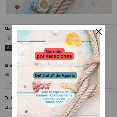
Marcas
Idioma
Tu Carrito (0)
El carrito de la compra está vacío