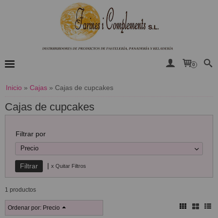
0
Inicio
»
Cajas
»
Cajas de cupcakes
Cajas de cupcakes
Filtrar por
Precio
|
x Quitar Filtros
1 productos
Ordenar por:
Precio