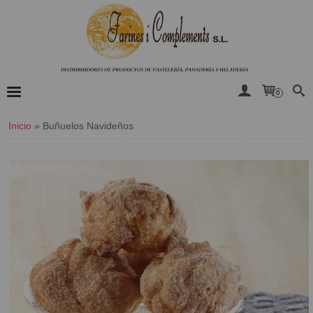
0
Inicio
»
​Buñuelos Navideños