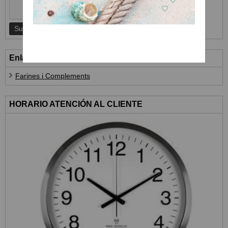
Enlaces
Farines i Complements
HORARIO ATENCIÓN AL CLIENTE