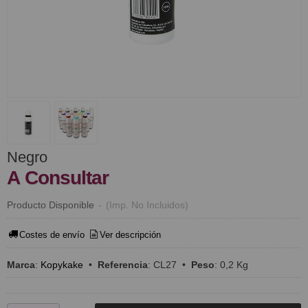
Negro
A Consultar
Producto Disponible
-
(Imp. No Incluidos)
Costes de envío
Ver descripción
Marca
:
Kopykake
•
Referencia
:
CL27
•
Peso
:
0,2 Kg