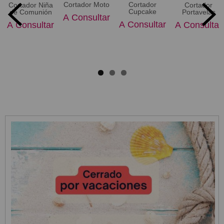
Cortador Moto
Cortador
Cortador Niña
Cortador
Cupcake
de Comunión
Portavelas
A Consultar
A Consultar
A Consultar
A Consultar