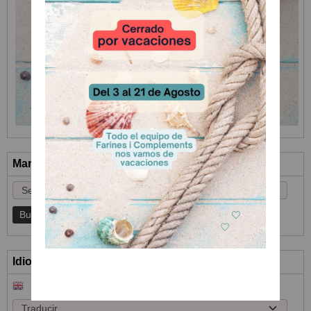
Marcas
Idioma