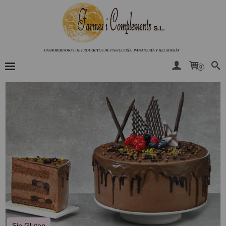
0
Sin Gluten