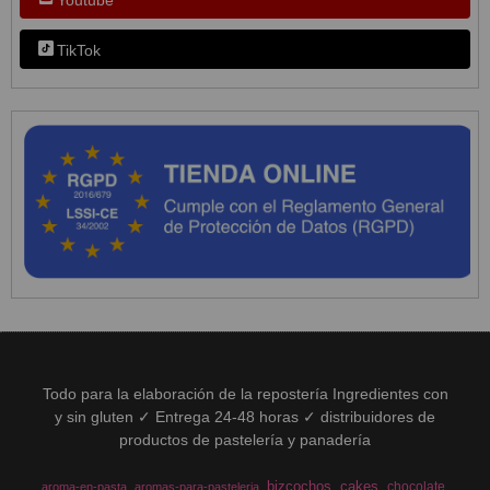
TikTok
Todo para la elaboración de la repostería Ingredientes con
y sin gluten ✓ Entrega 24-48 horas ✓ distribuidores de
productos de pastelería y panadería
bizcochos
cakes
chocolate
aroma-en-pasta
aromas-para-pasteleria