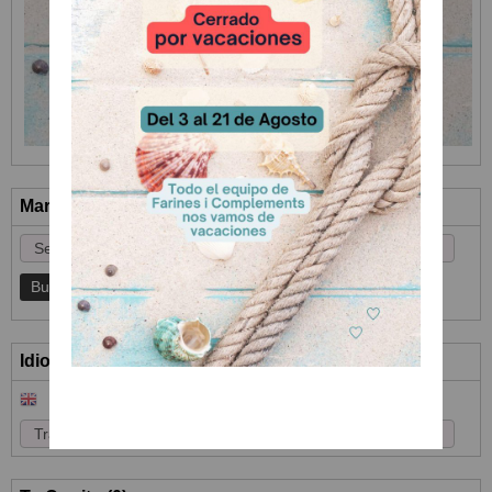
Marcas
Idioma