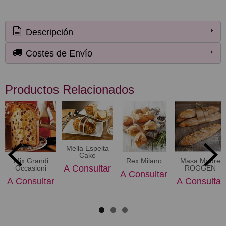
Descripción
Costes de Envío
Productos Relacionados
Mella Espelta
Cake
Mix Grandi
Rex Milano
Masa Madre
A Consultar
Occasioni
ROGGEN
A Consultar
A Consultar
A Consultar