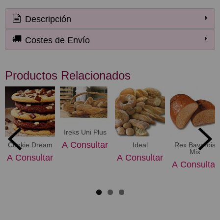
Descripción
Costes de Envío
Productos Relacionados
Ireks Uni Plus
A Consultar
Cookie Dream
​Ideal
Rex Bavarois
Mix
A Consultar
A Consultar
A Consultar