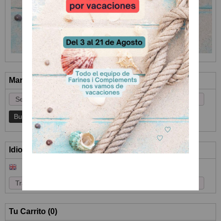
Marcas
Idioma
Tu Carrito (0)