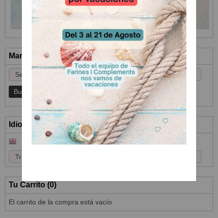
Marcas
Idioma
Tu Carrito (0)
El carrito de la compra está vacío