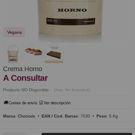
Vegana
Crema Horno
A Consultar
Producto NO Disponible
-
(Imp. No Incluidos)
Costes de envío
Ver descripción
Marca
:
Chocovic
•
EAN / Cod. Barras
:
7530
•
Peso
:
5 Kg