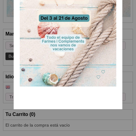
Marcas
Idioma
Tu Carrito (0)
El carrito de la compra está vacío