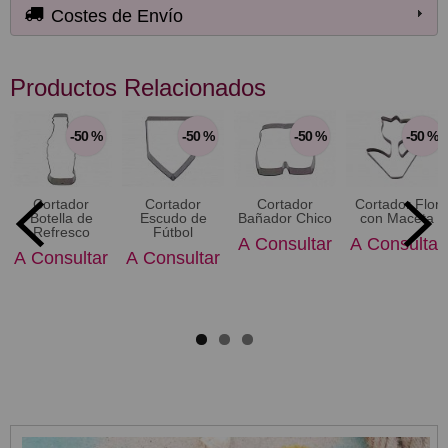
Costes de Envío
Productos Relacionados
-50 %
-50 %
-50 %
-50 %
Cortador
Cortador
Cortador
Cortador Flor
Botella de
Escudo de
Bañador Chico
con Maceta
Refresco
Fútbol
A Consultar
A Consultar
A Consultar
A Consultar