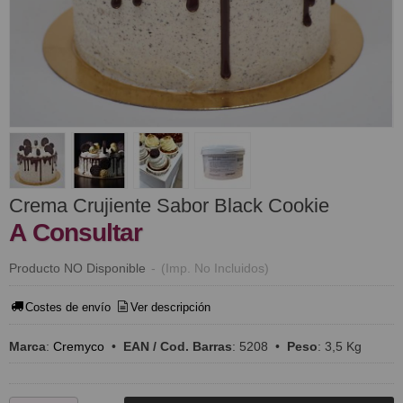
​Crema Crujiente Sabor Black Cookie
A Consultar
Producto NO Disponible
-
(Imp. No Incluidos)
Costes de envío
Ver descripción
Marca
:
Cremyco
•
EAN / Cod. Barras
:
5208
•
Peso
:
3,5 Kg