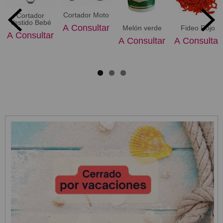
Cortador Moto
Cortador
Vestido Bebé
A Consultar
Melón verde
Fideo Rojo
A Consultar
A Consultar
A Consultar