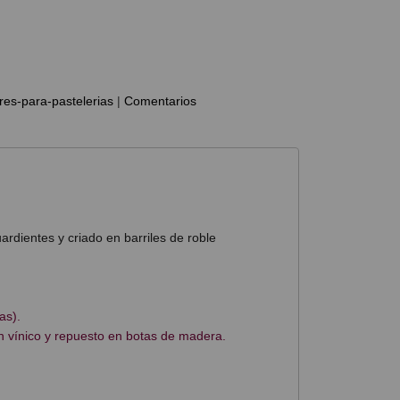
ores-para-pastelerias
|
Comentarios
rdientes y criado en barriles de roble
as).
en vínico y repuesto en botas de madera.