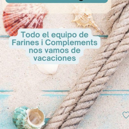
A Cons