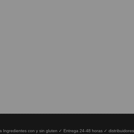
ía Ingredientes con y sin gluten ✓ Entrega 24-48 horas ✓ distribuidore