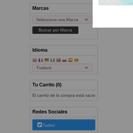
Marcas
Idioma
Tu Carrito (0)
El carrito de la compra está vacío
Redes Sociales
Twitter