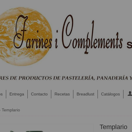
os
Entrega
Contacto
Recetas
Breadlust
Catálogos
»
Templario
Templario