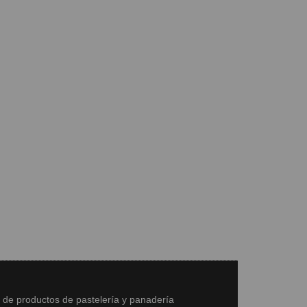
s de productos de pastelería y panadería