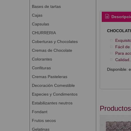
Bases de tartas
Cajas
Descripci
Capsulas
CHOCOLATE
CHURRERIA
Exquisit
Coberturas y Chocolates
Fácil de
Cremas de Chocolate
Para aco
Colorantes
Calidad.
Confituras
Disponible: 
Cremas Pasteleras
Decoración Comestible
Especies y Condimentos
Estabilizantes neutros
Productos
Fondant
Frutos secos
Gelatinas