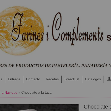
os
Entrega
Contacto
Recetas
Breadlust
Catálogos
ía Navidad
»
Chocolate a la taza
Chocolate a