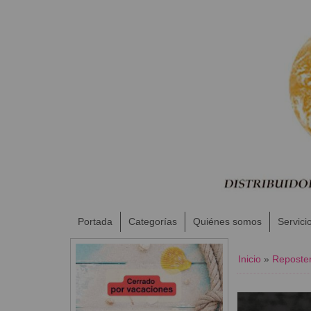
Portada
Categorías
Quiénes somos
Servici
Inicio
»
Reposter