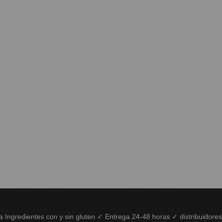
ía Ingredientes con y sin gluten ✓ Entrega 24-48 horas ✓ distribuidore