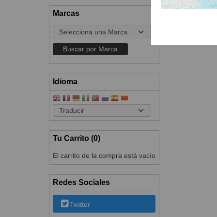
Marcas
Idioma
Tu Carrito (0)
El carrito de la compra está vacío
Redes Sociales
Twitter