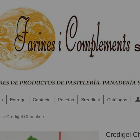
os
Entrega
Contacto
Recetas
Breadlust
Catálogos
s
»
Credigel Chocolate
Credigel C