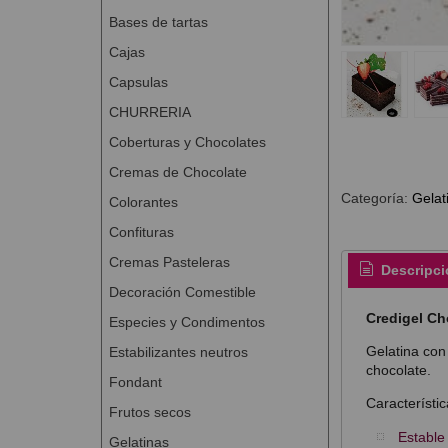
Bases de tartas
Cajas
Capsulas
CHURRERIA
Coberturas y Chocolates
Cremas de Chocolate
Categoría:
Gelat
Colorantes
Confituras
Cremas Pasteleras
Descripci
Decoración Comestible
Credigel Ch
Especies y Condimentos
Gelatina con 
Estabilizantes neutros
chocolate.
Fondant
Característic
Frutos secos
Estable
Gelatinas