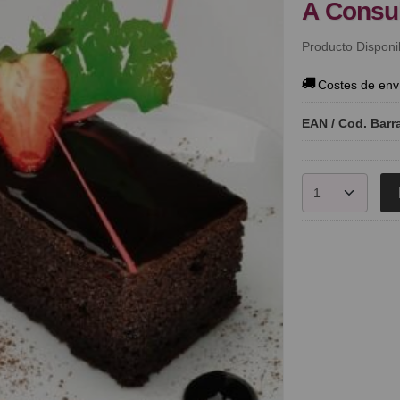
A Consu
Producto Disponi
Costes de env
EAN / Cod. Barr