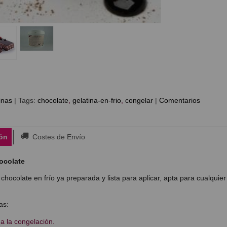
inas
|
Tags:
chocolate
gelatina-en-frio
congelar
|
Comentarios
ón
Costes de Envío
ocolate
chocolate en frío ya preparada y lista para aplicar, apta para cualquie
as:
 a la congelación.