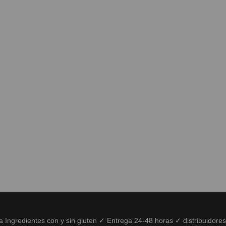
ía Ingredientes con y sin gluten ✓ Entrega 24-48 horas ✓ distribuidore