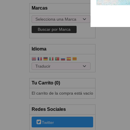
Marcas
Idioma
Tu Carrito (0)
El carrito de la compra está vacío
Redes Sociales
Twitter