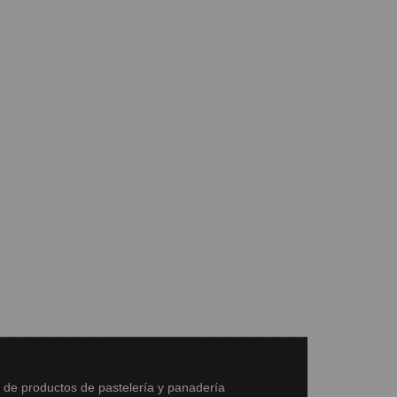
s de productos de pastelería y panadería