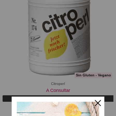
Sin Gluten - Vegano
Citroperl
A Consultar
Registrarse para comprar