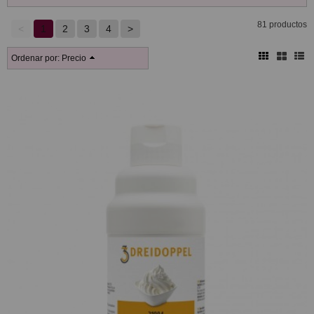
81 productos
<
1
2
3
4
>
Ordenar por:
Precio