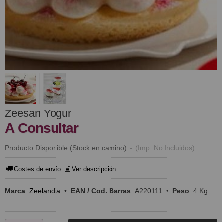
Zeesan Yogur
A Consultar
Producto Disponible (Stock en camino)
-
(Imp. No Incluidos)
Costes de envío
Ver descripción
Marca
:
Zeelandia
•
EAN / Cod. Barras
:
A220111
•
Peso
:
4 Kg