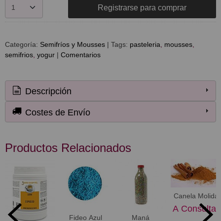
Registrarse para comprar
Categoría:
Semifríos y Mousses
|
Tags:
pasteleria
mousses
semifrios
yogur
|
Comentarios
Descripción
Costes de Envío
Productos Relacionados
Canela Molida
A Consultar
Fideo Azul
Maná