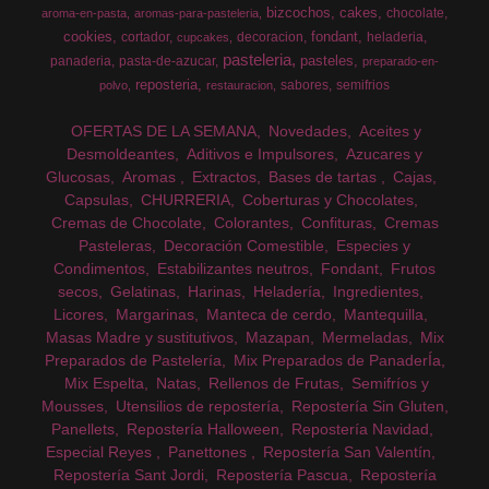
bizcochos
cakes
chocolate
aroma-en-pasta
aromas-para-pasteleria
cookies
fondant
cortador
decoracion
heladeria
cupcakes
pasteleria
pasteles
panaderia
pasta-de-azucar
preparado-en-
reposteria
sabores
semifrios
polvo
restauracion
OFERTAS DE LA SEMANA
Novedades
Aceites y
Desmoldeantes
Aditivos e Impulsores
Azucares y
Glucosas
Aromas
Extractos
Bases de tartas
Cajas
Capsulas
CHURRERIA
Coberturas y Chocolates
Cremas de Chocolate
Colorantes
Confituras
Cremas
Pasteleras
Decoración Comestible
Especies y
Condimentos
Estabilizantes neutros
Fondant
Frutos
secos
Gelatinas
Harinas
Heladería
Ingredientes
Licores
Margarinas
Manteca de cerdo
Mantequilla
Masas Madre y sustitutivos
Mazapan
Mermeladas
Mix
Preparados de Pastelería
Mix Preparados de PanaderÍa
Mix Espelta
Natas
Rellenos de Frutas
Semifríos y
Mousses
Utensilios de repostería
Repostería Sin Gluten
Panellets
Repostería Halloween
Repostería Navidad
Especial Reyes
Panettones
Repostería San Valentín
Repostería Sant Jordi
Repostería Pascua
Repostería