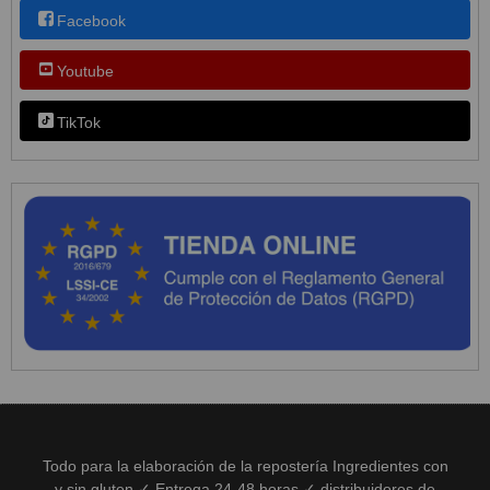
Facebook
Youtube
TikTok
Todo para la elaboración de la repostería Ingredientes con
y sin gluten ✓ Entrega 24-48 horas ✓ distribuidores de