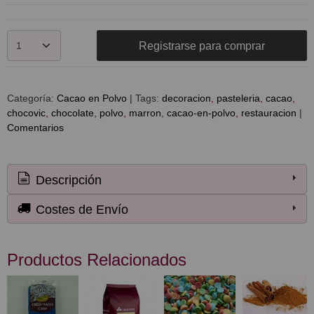
Registrarse para comprar
Categoría:
Cacao en Polvo
|
Tags:
decoracion
pasteleria
cacao
chocovic
chocolate
polvo
marron
cacao-en-polvo
restauracion
|
Comentarios
Descripción
Costes de Envío
Productos Relacionados