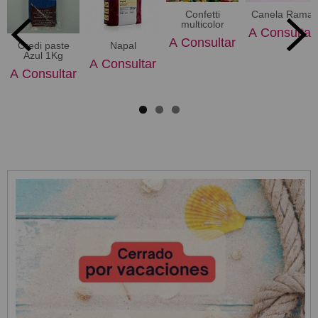
Confetti
Canela Rama
multicolor
A Consultar
A Consultar
Credi paste
Napal
Azul 1Kg
A Consultar
A Consultar