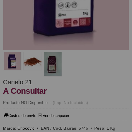
Canelo 21
A Consultar
Producto NO Disponible
-
(Imp. No Incluidos)
Costes de envío
Ver descripción
Marca
:
Chocovic
•
EAN / Cod. Barras
:
5746
•
Peso
:
1 Kg