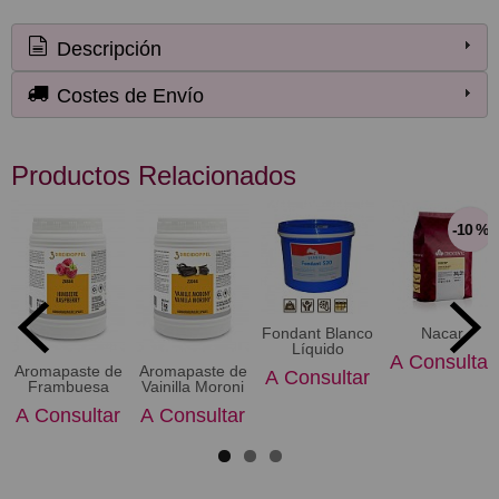
Descripción
Costes de Envío
Productos Relacionados
-10 %
Fondant Blanco
Nacar
Líquido
A Consultar
Aromapaste de
Aromapaste de
A Consultar
Frambuesa
Vainilla Moroni
A Consultar
A Consultar