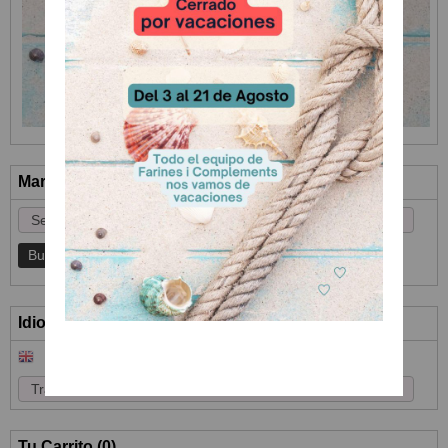
Marcas
Idioma
Tu Carrito (0)