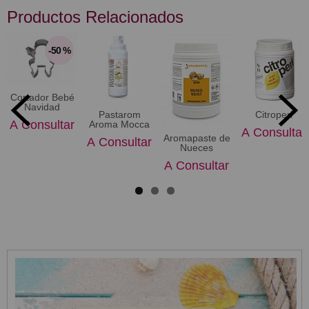
Productos Relacionados
-50 %
Cortador Bebé
Navidad
Pastarom
Citroperl
A Consultar
Aroma Mocca
A Consultar
Aromapaste de
A Consultar
Nueces
A Consultar