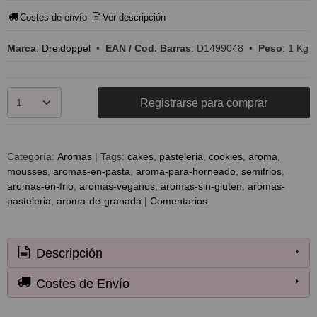
Costes de envío
Ver descripción
Marca
:
Dreidoppel
•
EAN / Cod. Barras
:
D1499048
•
Peso
:
1 Kg
Registrarse para comprar
Categoría:
Aromas
|
Tags:
cakes
pasteleria
cookies
aroma
mousses
aromas-en-pasta
aroma-para-horneado
semifrios
aromas-en-frio
aromas-veganos
aromas-sin-gluten
aromas-
pasteleria
aroma-de-granada
|
Comentarios
Descripción
Costes de Envío