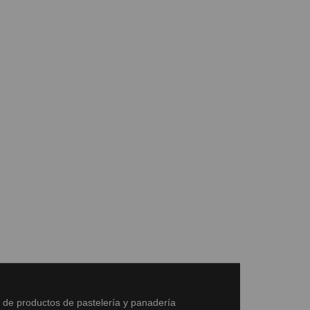
s de productos de pastelería y panadería