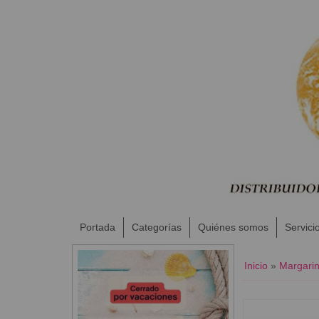
Portada
Categorías
Quiénes somos
Servici
Inicio
»
Margari