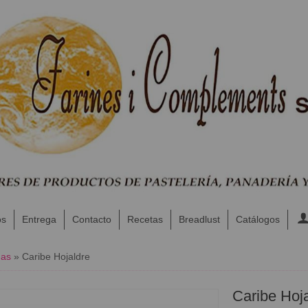
os
Entrega
Contacto
Recetas
Breadlust
Catálogos
nas
»
Caribe Hojaldre
Caribe Hoj