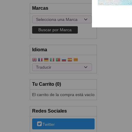
Marcas
Idioma
Tu Carrito (0)
El carrito de la compra está vacío
Redes Sociales
Twitter