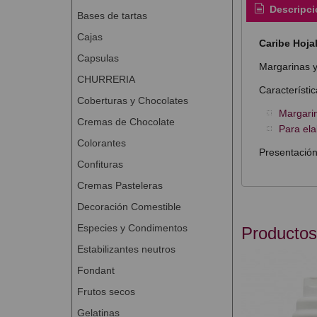
Descripci
Bases de tartas
Cajas
Caribe Hoja
Capsulas
Margarinas y
CHURRERIA
Característic
Coberturas y Chocolates
Margarin
Cremas de Chocolate
Para ela
Colorantes
Presentación
Confituras
Cremas Pasteleras
Decoración Comestible
Especies y Condimentos
Productos
Estabilizantes neutros
Fondant
Frutos secos
Gelatinas