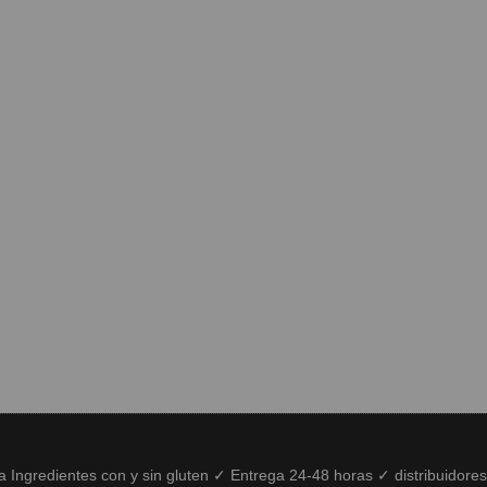
ía Ingredientes con y sin gluten ✓ Entrega 24-48 horas ✓ distribuidore