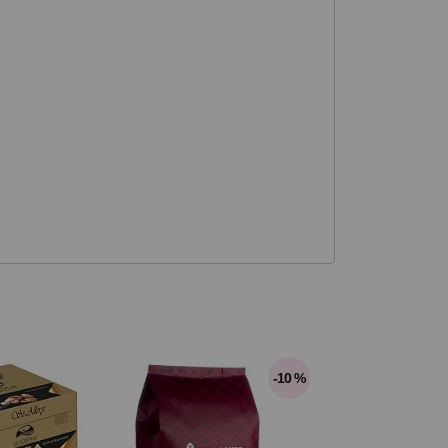
-10 %