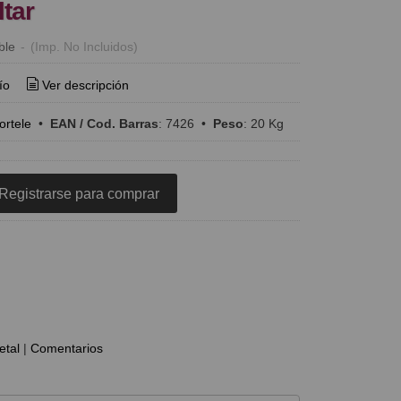
ltar
ble
-
(Imp. No Incluidos)
ío
Ver descripción
rtele
•
EAN / Cod. Barras
:
7426
•
Peso
:
20 Kg
Registrarse para comprar
etal
|
Comentarios