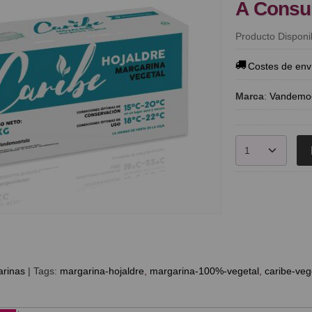
A Consu
Producto Disponi
Costes de env
Marca
:
Vandemoo
rinas
|
Tags:
margarina-hojaldre
margarina-100%-vegetal
caribe-veg