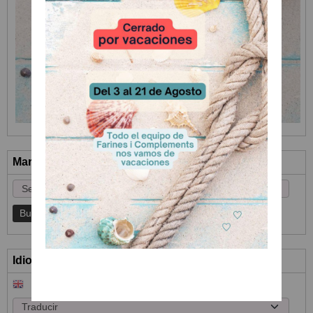
Marcas
Idioma