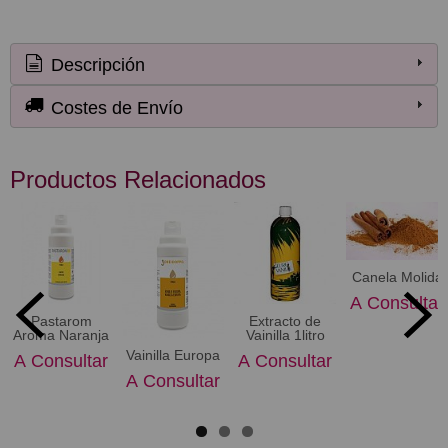
Descripción
Costes de Envío
Productos Relacionados
Canela Molida
A Consultar
Pastarom
Extracto de
Aroma Naranja
Vainilla 1litro
Vainilla Europa
A Consultar
A Consultar
A Consultar