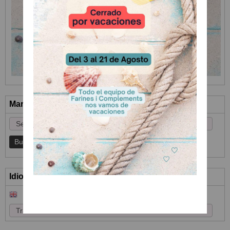
Marcas
Idioma