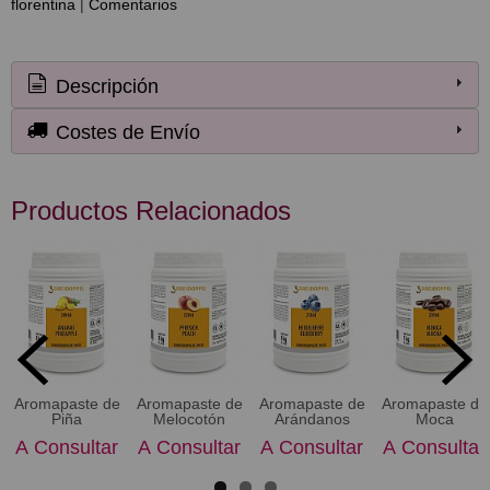
florentina
|
Comentarios
Descripción
Costes de Envío
Productos Relacionados
Aromapaste de
Aromapaste de
Aromapaste de
Aromapaste de
Piña
Melocotón
Arándanos
Moca
A Consultar
A Consultar
A Consultar
A Consultar