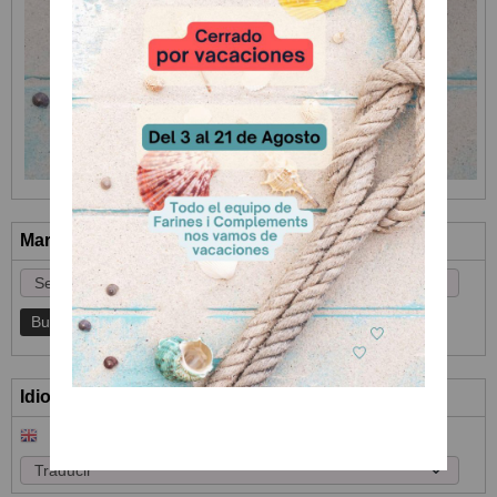
Marcas
Idioma