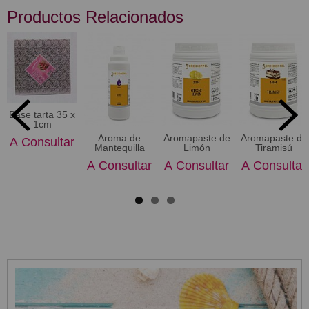
Productos Relacionados
Base tarta 35 x
1cm
Aroma de
Aromapaste de
Aromapaste de
A Consultar
Mantequilla
Limón
Tiramisú
A Consultar
A Consultar
A Consultar