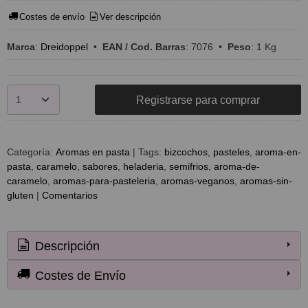
Costes de envío
Ver descripción
Marca
:
Dreidoppel
•
EAN / Cod. Barras
:
7076
•
Peso
:
1 Kg
Registrarse para comprar
Categoría:
Aromas en pasta
|
Tags:
bizcochos
pasteles
aroma-en-
pasta
caramelo
sabores
heladeria
semifrios
aroma-de-
caramelo
aromas-para-pasteleria
aromas-veganos
aromas-sin-
gluten
|
Comentarios
Descripción
Costes de Envío