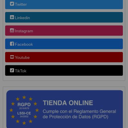
Twitter
Linkedin
Instagram
Facebook
Youtube
TikTok