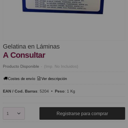
Gelatina en Láminas
A Consultar
Producto Disponible
-
(Imp. No Incluidos)
Costes de envío
Ver descripción
EAN / Cod. Barras
:
5204
•
Peso
:
1 Kg
Registrarse para comprar