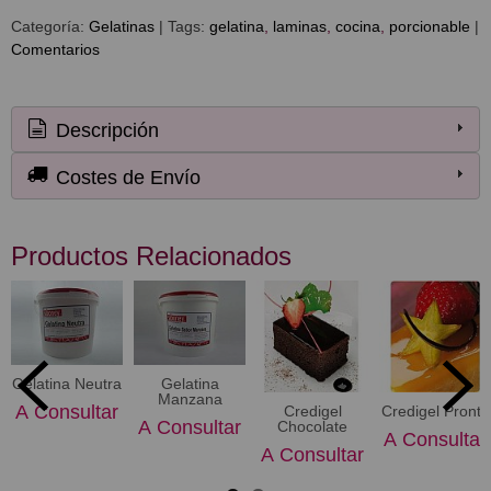
Categoría:
Gelatinas
|
Tags:
gelatina
laminas
cocina
porcionable
|
Comentarios
Descripción
Costes de Envío
Productos Relacionados
Gelatina Neutra
Gelatina
Manzana
A Consultar
Credigel
Credigel Pronto
A Consultar
Chocolate
A Consultar
A Consultar