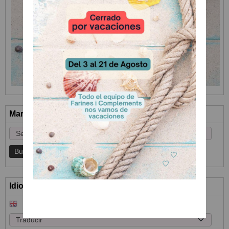
Marcas
Idioma