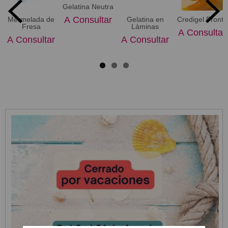
Gelatina Neutra
A Consultar
Mermelada de
Gelatina en
Credigel Pronto
Fresa
Láminas
A Consultar
A Consultar
A Consultar