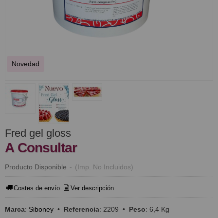
Novedad
Fred gel gloss
A Consultar
Producto Disponible
-
(Imp. No Incluidos)
Costes de envío
Ver descripción
Marca
:
Siboney
•
Referencia
:
2209
•
Peso
:
6,4 Kg