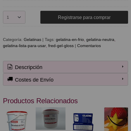
Registrarse para comprar
Categoría:
Gelatinas
|
Tags:
gelatina-en-frio
gelatina-neutra
gelatina-lista-para-usar
fred-gel-gloss
|
Comentarios
Descripción
Costes de Envío
Productos Relacionados